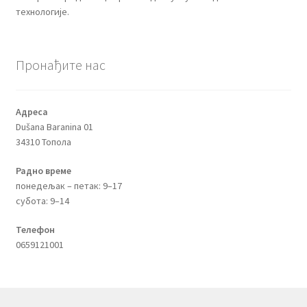
технологије.
Пронађите нас
Адреса
Dušana Baranina 01
34310 Топола
Радно време
понедељак – петак: 9–17
субота: 9–14
Телефон
0659121001