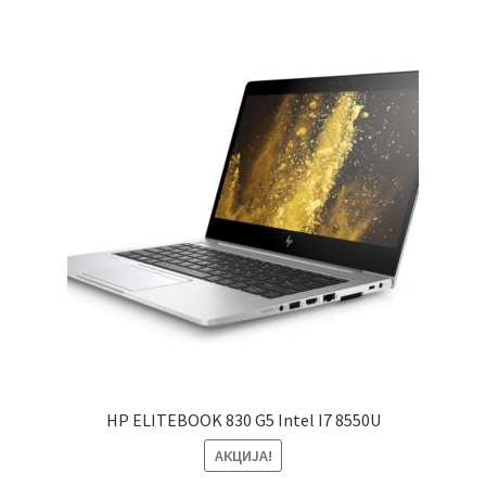
HP ELITEBOOK 830 G5 Intel I7 8550U
АКЦИЈА!