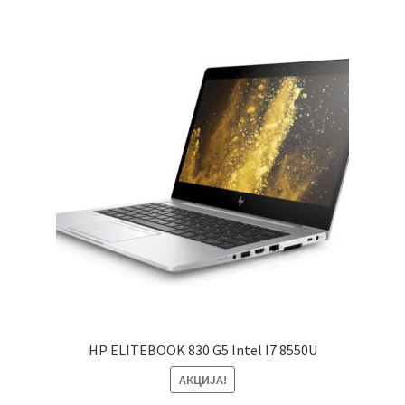
HP ELITEBOOK 830 G5 Intel I7 8550U
АКЦИЈА!