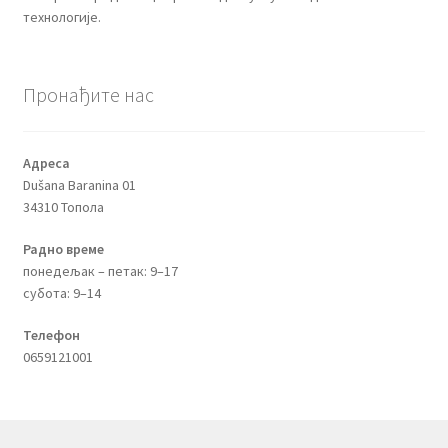
технологије.
Пронађите нас
Адреса
Dušana Baranina 01
34310 Топола
Радно време
понедељак – петак: 9–17
субота: 9–14
Телефон
0659121001